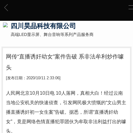
四川昊品科技有限公司
高端LED显示屏、舞台音响等系列产品服务商
网传“直播诱奸幼女”案件告破 系非法牟利炒作噱
头
[发布日期：2020/10/11 2:33:06]
人民网北京10月10日电 10人落网，真相大白！经过云南
当地公安机关的快速侦查，引发网民极大愤慨的“文山男主
播直播诱奸初一女生案”告破。据悉，所谓“直播诱奸幼
女”，竟是网络色情直播犯罪团伙为牟取非法利益打出的噱
头。