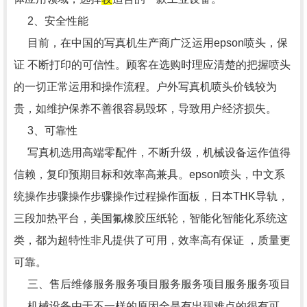
2、安全性能
目前，在中国的写真机生产商广泛运用epson喷头，保
证 不断打印的可信性。顾客在选购时理应清楚的把握喷头
的一切正常运用和操作流程。户外写真机喷头价钱较为
贵，如维护保养不善很容易毁坏，导致用户经济损失。
3、可靠性
写真机选用高端零配件，不断升级，机械设备运作值得
信赖，复印预期目标和效率高兼具。epson喷头，中文系
统操作步骤操作步骤操作过程操作面板，日本THK导轨，
三段加热平台，美国氟橡胶压纸轮，智能化智能化系统这
类，都为超特性非凡提供了可用，效率高有保证 ，质量更
可靠。
三、售后维修服务服务项目服务服务项目服务服务项目
机械设备由于不一样的原因全是有出现难点的很有可