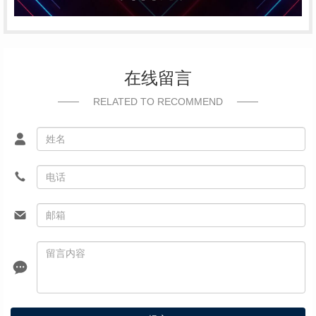
在线留言
RELATED TO RECOMMEND