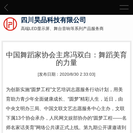
四川昊品科技有限公司
高端LED显示屏、舞台音响等系列产品服务商
中国舞蹈家协会主席冯双白：舞蹈美育
的力量
[发布日期：2020/8/30 2:33:03]
为创新实施“圆梦工程”文艺培训志愿服务行动计划，用美
育助力青少年全面健康成长、“圆梦”精彩人生，近日，由
中央文明办三局、中国文联文艺志愿服务中心主办，文联
下属13个协会承办，人民网文娱部协办的“圆梦工程——名
师名家话美育”网络公共课正式上线。第九期公开课邀请到