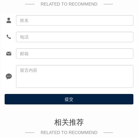
RELATED TO RECOMMEND
提交
相关推荐
RELATED TO RECOMMEND