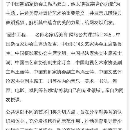
了中国舞蹈家协会主席冯双白，他以“舞蹈美育的力量”为
主题，讲述美育对舞蹈艺术的重要意义，并展示几段经典
舞蹈视频，解析其中蕴含的美的力量，给网友以启发。
“圆梦工程——名师名家话美育”网络公共课共计13场，中
国杂技家协会主席边发吉、中国民间文艺家协会主席潘鲁
生、中国摄影家协会主席李舸、中国书法家协会主席苏士
澍、中国曲艺家协会副主席叮当、中国电视艺术家协会副
主席王丽萍、中国戏剧家协会副主席冯玉萍、中国文艺评
论家协会副主席王一川等在内的音乐、美术、书法、舞
蹈、电影、戏剧等各领域*将就自己的专业领域，亲自为网
友授课。
公共课以不同的艺术门类为切入点，旨在分享对美育的认
识和体会，充分发挥榜样的示范作用，推动美育引导青少