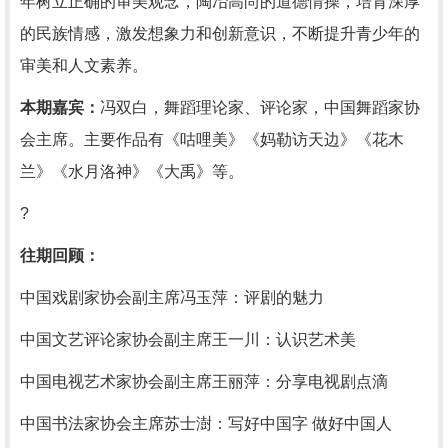
年树立正确的审美观念，陶冶高尚的道德情操，培育深厚
的民族情感，激发想象力和创新意识，不断提升青少年的
审美和人文素养。
本期嘉宾：
冯双白，舞蹈理论家、评论家，中国舞蹈家协
会主席。主要作品有《咕哩美》《妈勒访天边》《花木
兰》《水月洛神》《大禹》等。
?
往期回顾：
中国戏剧家协会副主席冯玉萍：评剧的魅力
中国文艺评论家协会副主席王一川：认识艺术美
中国电视艺术家协会副主席王丽萍：分享电视剧点滴
中国书法家协会主席苏士澍：写好中国字 做好中国人